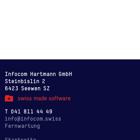
Infocom Hartmann GmbH
Steinbislin 2
6423 Seewen SZ
T
041 811 44 49
info@infocom.swiss
Fernwartung
Startseite