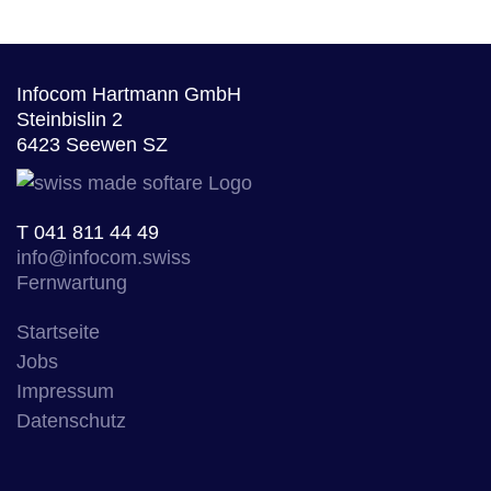
Infocom Hartmann GmbH
Steinbislin 2
6423 Seewen SZ
T
041 811 44 49
info@infocom.swiss
Fernwartung
Startseite
Jobs
Impressum
Datenschutz